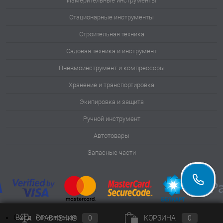
Измерительные инструменты
Стационарные инструменты
Строительная техника
Садовая техника и инструмент
Пневмоинструмент и компрессоры
Хранение и транспортировка
Экипировка и защита
Ручной инструмент
Автотовары
Запасные части
0
Вход
Регистрация
СРАВНЕНИЕ
0
КОРЗИНА
0