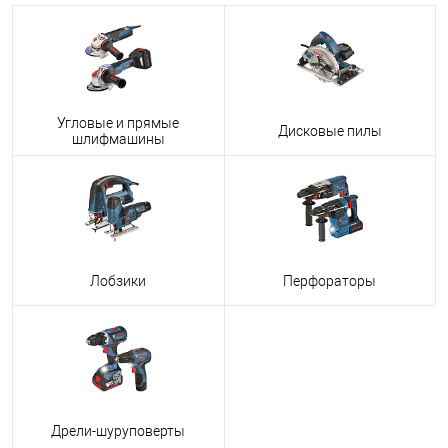
Угловые и прямые
Дисковые пилы
шлифмашины
Лобзики
Перфораторы
Дрели-шуруповерты