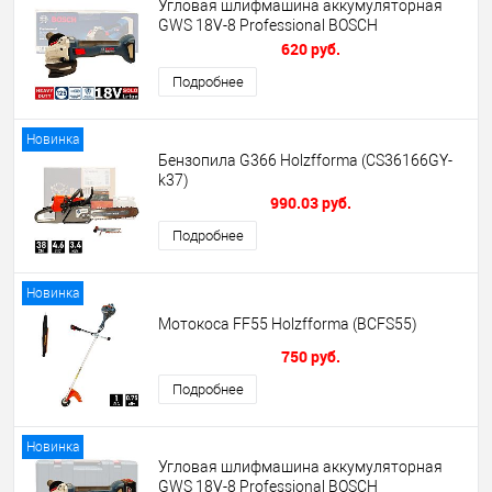
Угловая шлифмашина аккумуляторная
GWS 18V-8 Professional BOSCH
(06019N9000)
620 руб.
Подробнее
Новинка
Бензопила G366 Holzfforma (CS36166GY-
k37)
990.03 руб.
Подробнее
Новинка
Мотокоса FF55 Holzfforma (BCFS55)
750 руб.
Подробнее
Новинка
Угловая шлифмашина аккумуляторная
GWS 18V-8 Professional BOSCH