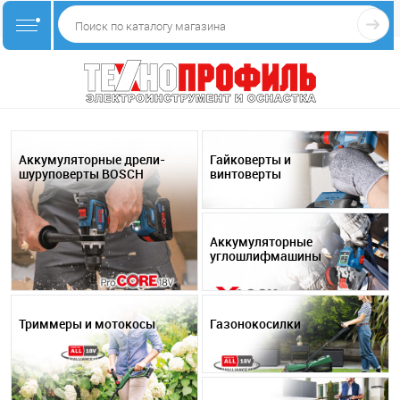
Аккумуляторные дрели-
Гайковерты и
шуруповерты BOSCH
винтоверты
Аккумуляторные
углошлифмашины
Триммеры и мотокосы
Газонокосилки