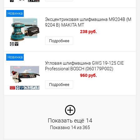
Новинка
Эксцентриковая шлифмашина M9204B (M
9204 B) MAKITA MT
238 руб.
Подробнее
Новинка
Угловая шлифмашина GWS 19-125 CIE
Professional BOSCH (060179P002)
960 руб.
Подробнее
Показать ещё
14
Показано 14 из 365