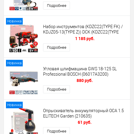
Подробнее
Новинка
Набор инструментов (KDZC22(TYPE FK) /
KDJZ05-13(TYPE Z)) DCK (KDZC22(TYPE
Promo))
1 185 руб.
Подробнее
Новинка
Угловая шлифмашина GWS 18-125 SL
Professional BOSCH (06017A3200)
880 руб.
Подробнее
Новинка
Опрыскиватель аккумуляторный ОСА 1.5
ELITECH Garden (210635)
61 руб.
Подробнее