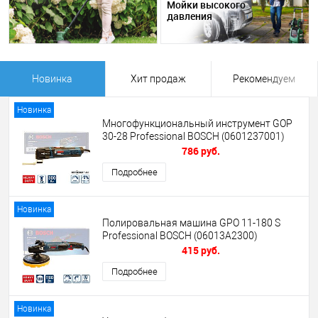
Мойки высокого
давления
Новинка
Хит продаж
Рекомендуем
Новинка
Многофункциональный инструмент GOP
30-28 Professional BOSCH (0601237001)
786 руб.
Подробнее
Новинка
Полировальная машина GPO 11-180 S
Professional BOSCH (06013A2300)
415 руб.
Подробнее
Новинка