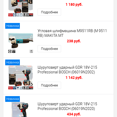
(06019N9020)
1 180 руб.
Подробнее
Новинка
Угловая шлифмашина M9511RB (M 9511
RB) MAKITA MT
238 руб.
Подробнее
Новинка
Шуруповерт ударный GDR 18V-215
Professional BOSCH (06019N2002)
1 142 руб.
Подробнее
Новинка
Шуруповерт ударный GDR 18V-215
Professional BOSCH (06019N2020)
434 руб.